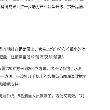
项科研成果，进一步助力产业转型升级、提升品质、
整齐地挂在葡萄藤上，管带上均匀分布着细小的滴
，让葡萄苗既能“解渴”又能“解饿”。
220立方米到260立方米。这不仅节约了水资
斌一边说，一边打开手机上的智慧葡萄园灌溉数据平
和数据支持。
滴灌系统，5名滴灌人员就够了，方便又高效。”刘