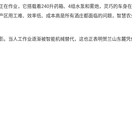
作业，它搭载着240升药箱、4组水泵和雾炮，灵巧的车身在
产区用工难、效率低、成本高是所有酒庄都面临的问题，智慧农
。当人工作业逐渐被智能机械替代，这也正表明贺兰山东麓凭